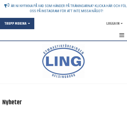
ÄR NI NYFIKNA PÅ VAD SOM HÄNDER PÅ TRÄNINGARNA? KLICKA HÄR OCH FÖL
OSS PÅ INSTAGRAM FÖR ATT INTE MISSA NÅGOT!
TRUPP MOKINA
LOGGA IN
HEM
NYHETER
DOKUMENT
BILDGALLERI
KONTAKT
Nyheter