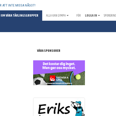
R ATT INTE MISSA NÅGOT!
 OM VÅRA TÄVLINGSGRUPPER
ALLA KAN GYMPA
FÖR MEDLEMMAR
LOGGA IN
SPONSRIN
VÅRA SPONSORER