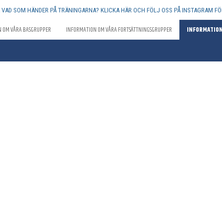
Å VAD SOM HÄNDER PÅ TRÄNINGARNA? KLICKA HÄR OCH FÖLJ OSS PÅ INSTAGRAM FÖ
N OM VÅRA BASGRUPPER
INFORMATION OM VÅRA FORTSÄTTNINGSGRUPPER
INFORMATION