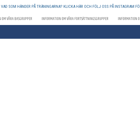
Å VAD SOM HÄNDER PÅ TRÄNINGARNA? KLICKA HÄR OCH FÖLJ OSS PÅ INSTAGRAM FÖ
N OM VÅRA BASGRUPPER
INFORMATION OM VÅRA FORTSÄTTNINGSGRUPPER
INFORMATION O