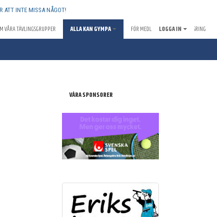
R ATT INTE MISSA NÅGOT!
M VÅRA TÄVLINGSGRUPPER
ALLA KAN GYMPA
FÖR MEDLEMMAR
LOGGA IN
SPONSRING
VÅRA SPONSORER