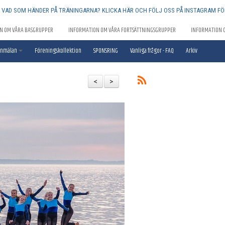
Å VAD SOM HÄNDER PÅ TRÄNINGARNA? KLICKA HÄR OCH FÖLJ OSS PÅ INSTAGRAM FÖ
N OM VÅRA BASGRUPPER
INFORMATION OM VÅRA FORTSÄTTNINGSGRUPPER
INFORMATION 
nmälan
Föreningskollektion
SPONSRING
Vanliga frågor - FAQ
Arkiv
<
>