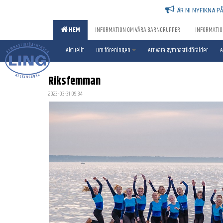
ÄR NI NYFIKNA P
HEM
INFORMATION OM VÅRA BARNGRUPPER
INFORMATIO
Aktuellt
Om föreningen
Att vara gymnastikförälder
A
Riksfemman
2023-03-31 09:34