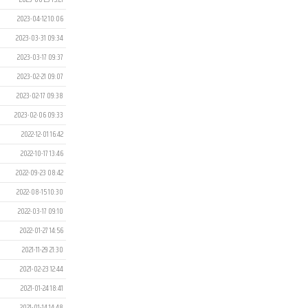
2023-04-12 10:06
2023-03-31 09:34
2023-03-17 09:37
2023-02-21 09:07
2023-02-17 09:38
2023-02-06 09:33
2022-12-01 16:42
2022-10-17 13:46
2022-09-23 08:42
2022-08-15 10:30
2022-03-17 09:10
2022-01-27 14:56
2021-11-29 21:30
2021-02-23 12:44
2021-01-24 18:41
2021-01-14 14:48