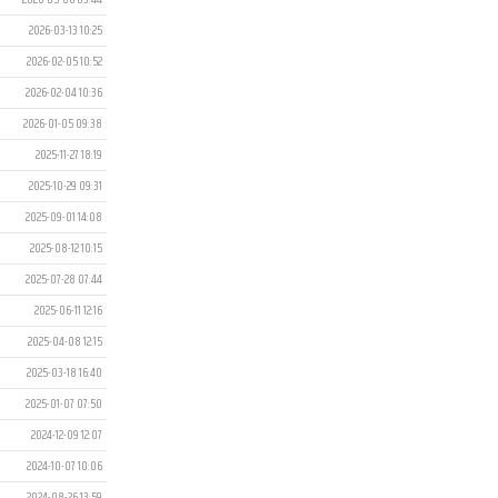
2026-03-13 10:25
2026-02-05 10:52
2026-02-04 10:36
2026-01-05 09:38
2025-11-27 18:19
2025-10-29 09:31
2025-09-01 14:08
2025-08-12 10:15
2025-07-28 07:44
2025-06-11 12:16
2025-04-08 12:15
2025-03-18 16:40
2025-01-07 07:50
2024-12-09 12:07
2024-10-07 10:06
2024-08-26 13:59