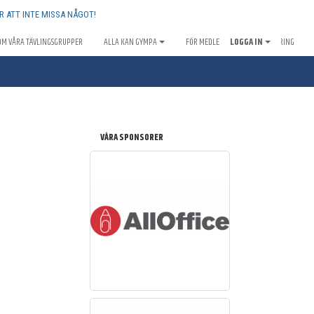
R ATT INTE MISSA NÅGOT!
OM VÅRA TÄVLINGSGRUPPER
ALLA KAN GYMPA
FÖR MEDLEMMAR
LOGGA IN
SPONSRING
VÅRA SPONSORER