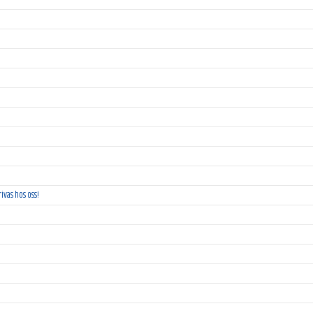
ivas hos oss!