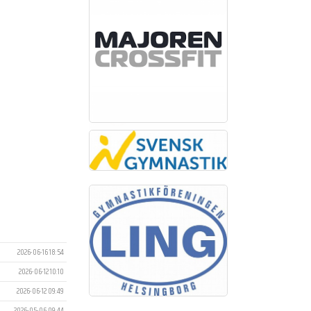
2026-06-16 18:54
2026-06-12 10:10
2026-06-12 09:49
2026-05-06 09:44