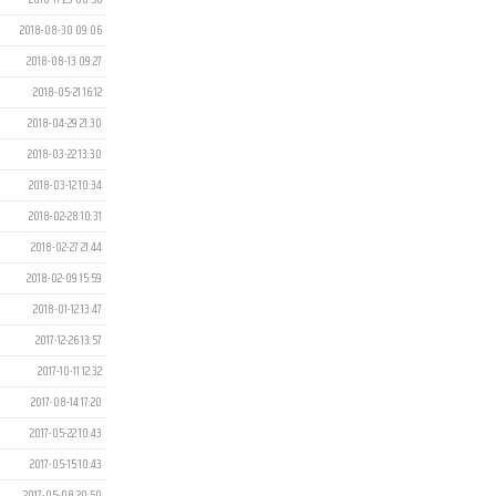
2018-08-30 09:06
2018-08-13 09:27
2018-05-21 16:12
2018-04-29 21:30
2018-03-22 13:30
2018-03-12 10:34
2018-02-28 10:31
2018-02-27 21:44
2018-02-09 15:59
2018-01-12 13:47
2017-12-26 13:57
2017-10-11 12:32
2017-08-14 17:20
2017-05-22 10:43
2017-05-15 10:43
2017-05-08 20:50