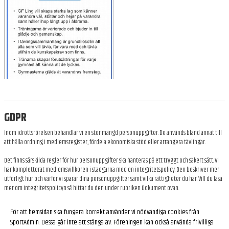
GDPR
Inom idrottsrörelsen behandlar vi en stor mängd personuppgifter. De används bland annat till
att hålla ordning i medlemsregister, fördela ekonomiska stöd eller arrangera tävlingar.
Det finns särskilda regler för hur personuppgifter ska hanteras på ett tryggt och säkert sätt. Vi
har kompletterat medlemsvillkoren i stadgarna med en integritetspolicy. Den beskriver mer
utförligt hur och varför vi sparar dina personuppgifter samt vilka rättigheter du har. Vill du läsa
mer om integritetspolicyn så hittar du den under rubriken Dokument ovan.
För att hemsidan ska fungera korrekt använder vi nödvändiga cookies från
SportAdmin. Dessa går inte att stänga av. Föreningen kan också använda frivilliga