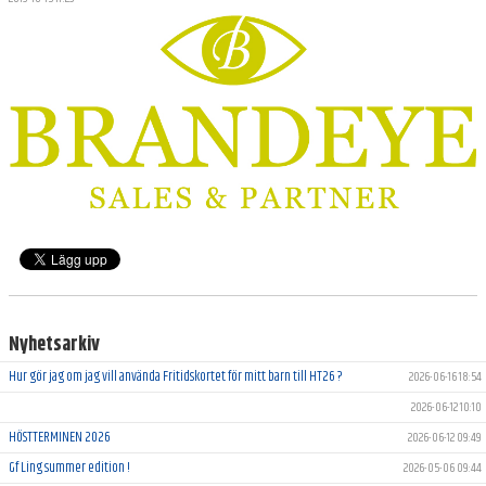
ARKIV
Nyhetsarkiv
Hur gör jag om jag vill använda Fritidskortet för mitt barn till HT26 ?
2026-06-16 18:54
2026-06-12 10:10
HÖSTTERMINEN 2026
2026-06-12 09:49
Gf Ling summer edition !
2026-05-06 09:44