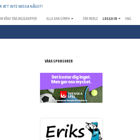
R ATT INTE MISSA NÅGOT!
OM VÅRA TÄVLINGSGRUPPER
ALLA KAN GYMPA
FÖR MEDLEMMAR
LOGGA IN
SPONSRING
VÅRA SPONSORER