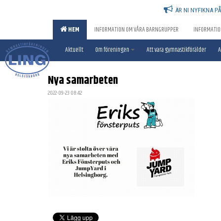
ÄR NI NYFIKNA P
HEM
INFORMATION OM VÅRA BARNGRUPPER
INFORMATIO
Aktuellt
Om föreningen
Att vara gymnastikförälder
A
Nya samarbeten
2022-09-23 08:42