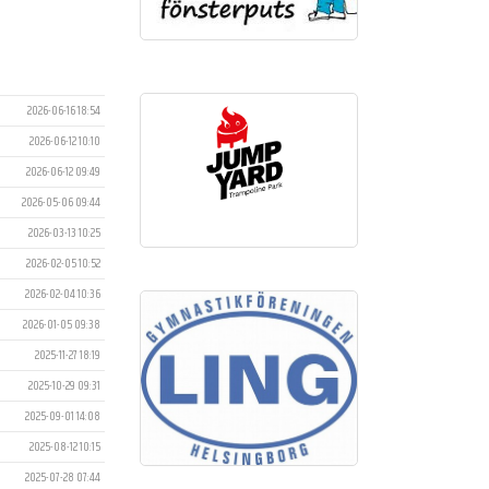
2026-06-16 18:54
2026-06-12 10:10
2026-06-12 09:49
2026-05-06 09:44
2026-03-13 10:25
2026-02-05 10:52
2026-02-04 10:36
2026-01-05 09:38
2025-11-27 18:19
2025-10-29 09:31
2025-09-01 14:08
2025-08-12 10:15
2025-07-28 07:44