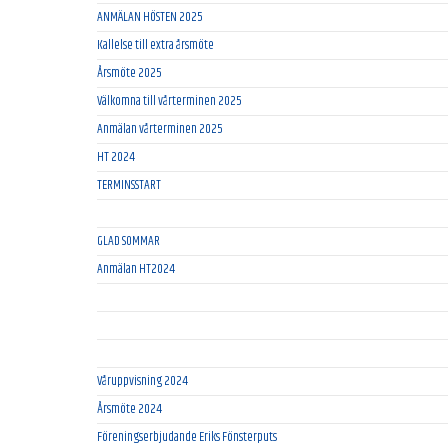
ANMÄLAN HÖSTEN 2025
Kallelse till extra årsmöte
Årsmöte 2025
Välkomna till vårterminen 2025
Anmälan vårterminen 2025
HT 2024
TERMINSSTART
GLAD SOMMAR
Anmälan HT2024
Våruppvisning 2024
Årsmöte 2024
Föreningserbjudande Eriks Fönsterputs