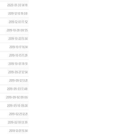
2020-01-30 14:18
2019-12-10 19:08
2019-12-03 17:52
2019-10-28 08:55
2019-10-22 15:34
2019-10-17 16:14
2019-10-15 17:29
2019-10-01 18:51
2019-09-27 12:54
2019-09-12 13:21
2019-09-03 17:48
2019-09-02 09:06
2019-05-10 09:24
2019-02-25 12:21
2019-02-18 13:39
2018-12-21 15:34