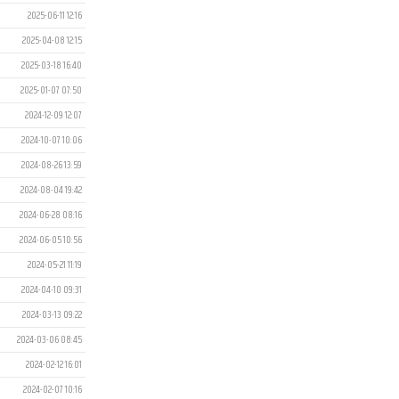
2025-06-11 12:16
2025-04-08 12:15
2025-03-18 16:40
2025-01-07 07:50
2024-12-09 12:07
2024-10-07 10:06
2024-08-26 13:59
2024-08-04 19:42
2024-06-28 08:16
2024-06-05 10:56
2024-05-21 11:19
2024-04-10 09:31
2024-03-13 09:22
2024-03-06 08:45
2024-02-12 16:01
2024-02-07 10:16