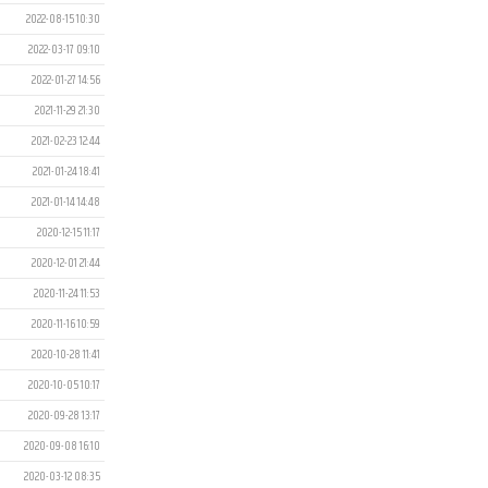
2022-08-15 10:30
2022-03-17 09:10
2022-01-27 14:56
2021-11-29 21:30
2021-02-23 12:44
2021-01-24 18:41
2021-01-14 14:48
2020-12-15 11:17
2020-12-01 21:44
2020-11-24 11:53
2020-11-16 10:59
2020-10-28 11:41
2020-10-05 10:17
2020-09-28 13:17
2020-09-08 16:10
2020-03-12 08:35