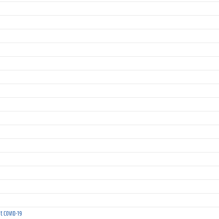
t COVID-19